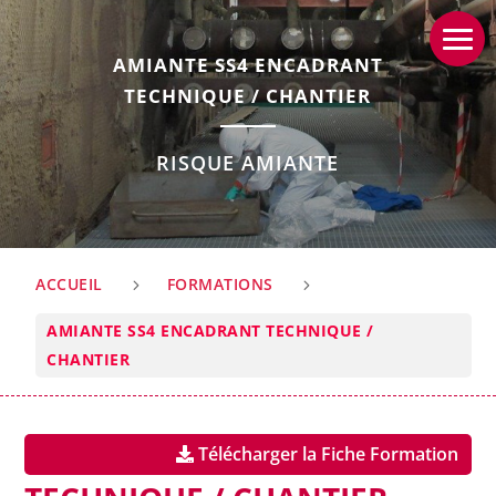
AMIANTE SS4 ENCADRANT
TECHNIQUE / CHANTIER
RISQUE AMIANTE
ACCUEIL
FORMATIONS
5
5
AMIANTE SS4 ENCADRANT TECHNIQUE /
CHANTIER
AMIANTE SS4 ENCADRANT
Télécharger la Fiche Formation