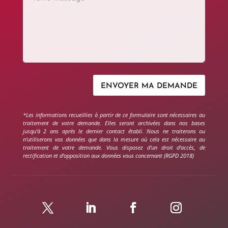
ENVOYER MA DEMANDE
*Les informations recueillies à partir de ce formulaire sont nécessaires au
traitement de votre demande. Elles seront archivées dans nos bases
jusqu’à 2 ans après le dernier contact établi. Nous ne traiterons ou
n’utiliserons vos données que dans la mesure où cela est nécessaire au
traitement de votre demande. Vous disposez d’un droit d’accès, de
rectification et d’opposition aux données vous concernant (RGPD 2018)