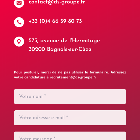
contact@ds-groupe.fr

+33 (0)4 66 39 80 73

573, avenue de l'Hermitage

30200 Bagnols-sur-Cèze
Pour postuler, merci de ne pas utiliser le formulaire. Adressez
votre candidature à recrutement@ds-groupe.fr