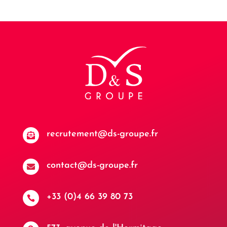
recrutement@ds-groupe.fr

contact@ds-groupe.fr

+33 (0)4 66 39 80 73
