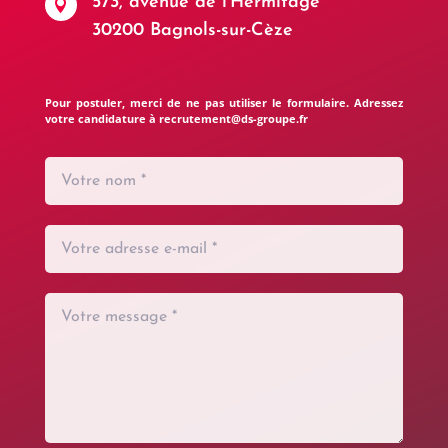
573, avenue de l'Hermitage

30200 Bagnols-sur-Cèze
Pour postuler, merci de ne pas utiliser le formulaire. Adressez
votre candidature à recrutement@ds-groupe.fr