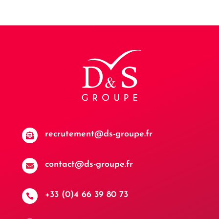
recrutement@ds-groupe.fr

contact@ds-groupe.fr

+33 (0)4 66 39 80 73
