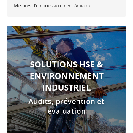
Mesures d’empoussièrement Amiante
SOLUTIONS HSE &
ENVIRONNEMENT
INDUSTRIEL
Audits, prévention et
évaluation