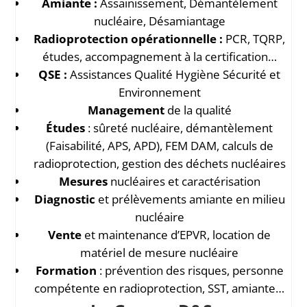
Amiante :
Assainissement, Démantèlement
nucléaire, Désamiantage
Radioprotection opérationnelle :
PCR, TQRP,
études, accompagnement à la certification…
QSE :
Assistances Qualité Hygiène Sécurité et
Environnement
Management
de la qualité
Études
: sûreté nucléaire, démantèlement
(Faisabilité, APS, APD), FEM DAM, calculs de
radioprotection, gestion des déchets nucléaires
Mesures
nucléaires et caractérisation
Diagnostic
et prélèvements amiante en milieu
nucléaire
Vente
et maintenance d’EPVR, location de
matériel de mesure nucléaire
Formation
: prévention des risques, personne
compétente en radioprotection, SST, amiante…