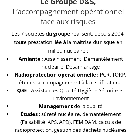
Le
Groupe D&S
,
L’accompagnement opérationnel
face aux risques
Les 7 sociétés du groupe réalisent, depuis 2004,
toute prestation liée à la maîtrise du risque en
milieu nucléaire :
Amiante :
Assainissement, Démantèlement
nucléaire, Désamiantage
Radioprotection opérationnelle :
PCR, TQRP,
études, accompagnement à la certification…
QSE :
Assistances Qualité Hygiène Sécurité et
Environnement
Management
de la qualité
Études
: sûreté nucléaire, démantèlement
(Faisabilité, APS, APD), FEM DAM, calculs de
radioprotection, gestion des déchets nucléaires