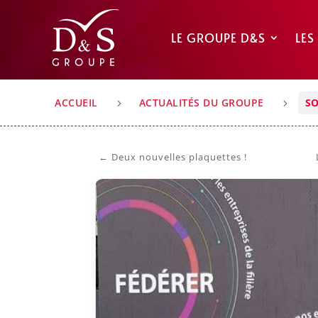
LE GROUPE D&S
LES
ACCUEIL
ACTUALITÉS DU GROUPE
SO
5
5
←
Deux nouvelles plaquettes !