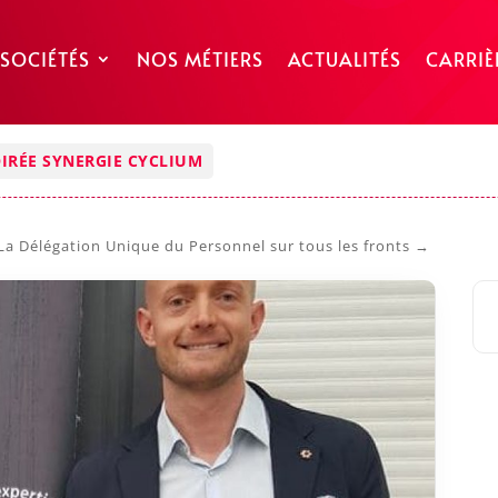
 SOCIÉTÉS
NOS MÉTIERS
ACTUALITÉS
CARRIÈ
IRÉE SYNERGIE CYCLIUM
La Délégation Unique du Personnel sur tous les fronts
→