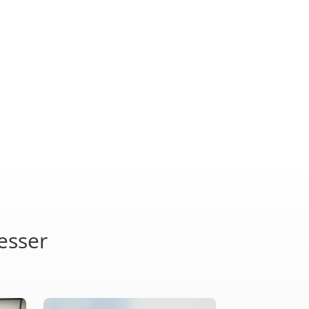
esser