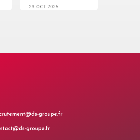
23 OCT 2025
crutement@ds-groupe.fr
ntact@ds-groupe.fr