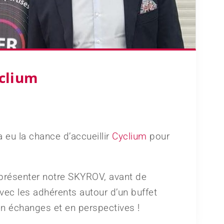
yclium
a eu la chance d’accueillir
Cyclium
pour
résenter notre SKYROV, avant de
ec les adhérents autour d’un buffet
en échanges et en perspectives !