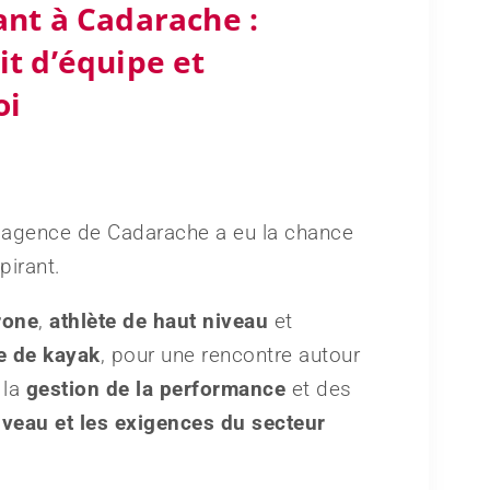
ant à Cadarache :
t d’équipe et
oi
e agence de Cadarache a eu la chance
pirant.
rone
,
athlète de haut niveau
et
e de kayak
, pour une rencontre autour
 la
gestion de la performance
et des
niveau et les exigences du secteur