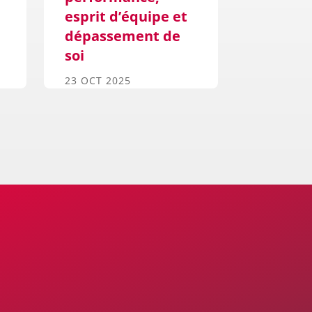
esprit d’équipe et
22 SEP 20
dépassement de
soi
23 OCT 2025