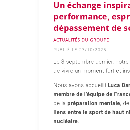
Un échange inspir
performance, espri
dépassement de s
ACTUALITÉS DU GROUPE
PUBLIÉ LE 23/10/2025
Le 8 septembre dernier, notr
de vivre un moment fort et ins
Nous avons accueilli
Luca Ba
membre de l’équipe de Franc
de la
préparation mentale
, de
liens entre le sport de haut 
nucléaire
.