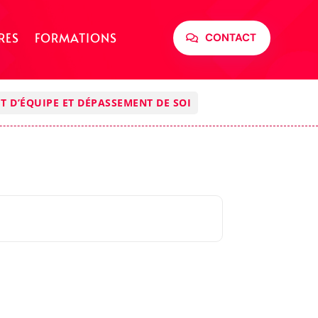
RES
FORMATIONS
CONTACT
T D’ÉQUIPE ET DÉPASSEMENT DE SOI