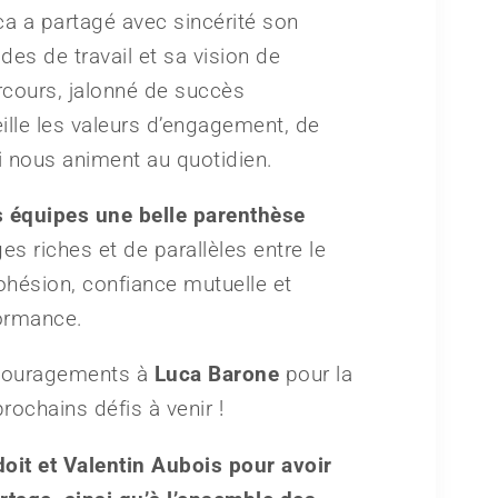
a a partagé avec sincérité son
des de travail et sa vision de
arcours, jalonné de succès
eille les valeurs d’engagement, de
i nous animent au quotidien.
os équipes une belle parenthèse
ges riches et de parallèles entre le
cohésion, confiance mutuelle et
formance.
couragements à
Luca Barone
pour la
rochains défis à venir !
oit et Valentin Aubois pour avoir