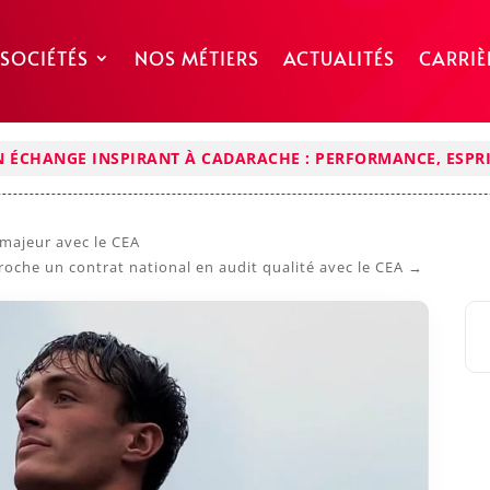
 SOCIÉTÉS
NOS MÉTIERS
ACTUALITÉS
CARRIÈ
 ÉCHANGE INSPIRANT À CADARACHE : PERFORMANCE, ESPRI
 majeur avec le CEA
che un contrat national en audit qualité avec le CEA
→