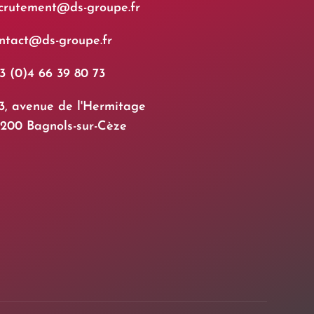
crutement@ds-groupe.fr
ntact@ds-groupe.fr
3 (0)4 66 39 80 73
3, avenue de l'Hermitage
200 Bagnols-sur-Cèze