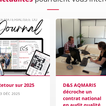
Retour sur 2025
D&S AQMARIS
décroche un
3 DÉC 2025
contrat national
en audit qualité