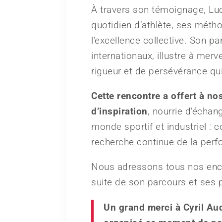
À travers son témoignage, Luc
quotidien d’athlète, ses métho
l’excellence collective. Son p
internationaux, illustre à merv
rigueur et de persévérance qu
Cette rencontre a offert à n
d’inspiration
, nourrie d’échan
monde sportif et industriel : 
recherche continue de la per
Nous adressons tous nos en
suite de son parcours et ses p
Un grand merci à Cyril Aud